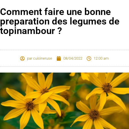
Comment faire une bonne
preparation des legumes de
topinambour ?
par
cuisineruse
08/04/2022
12:00 am